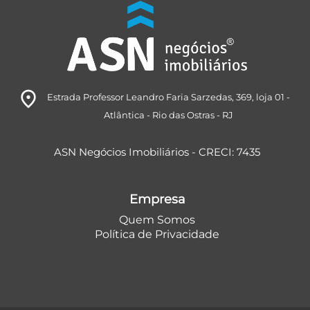
room
Estrada Professor Leandro Faria Sarzedas, 369
, loja 01
-
Atlântica
- Rio das Ostras
- RJ
ASN Negócios Imobiliários - CRECI: 7435
Empresa
Quem Somos
Política de Privacidade