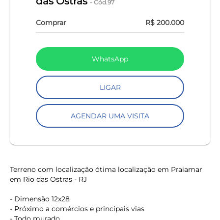
das Ostras
- Cód.97
Comprar
R$ 200.000
WhatsApp
LIGAR
AGENDAR UMA VISITA
Terreno com localização ótima localização em Praiamar
em Rio das Ostras - RJ
- Dimensão 12x28
- Próximo a comércios e principais vias
- Todo murado