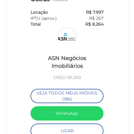
Locação
R$ 7.997
IPTU (aprox.)
R$ 267
Total
R$ 8.264
ASN Negócios
Imobiliários
CRECI 95.200
VEJA TODOS MEUS IMÓVEIS
(186)
WhatsApp
LIGAR