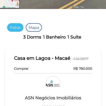
Fotos
Mapa
3 Dorms
1 Banheiro
1 Suíte
Casa em Lagoa - Macaé
- Cód.33577
Comprar
R$ 780.000
ASN Negócios Imobiliários