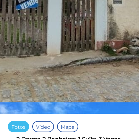
Fotos
Vídeo
Mapa