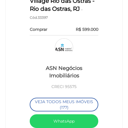
Village Rio das Ostras -
Rio das Ostras, RJ
-
Cód.33397
Comprar
R$ 599.000
ASN Negócios
Imobiliários
CRECI 95575
VEJA TODOS MEUS IMÓVEIS
(177)
WhatsApp