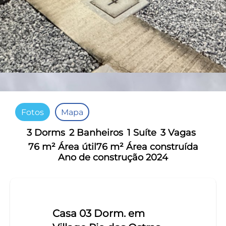
Fotos
Mapa
3 Dorms
2 Banheiros
1 Suíte
3 Vagas
76 m² Área útil
76 m² Área construída
Ano de construção 2024
Casa 03 Dorm. em