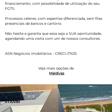
financiamento, com possibilidade de utilização do seu
FGTS.
Processos céleres, com expertise diferenciada, sem filas
presenciais de bancos e cartório.
Não hesite e garanta que essa seja a SUA oportunidade,
agendando uma visita com um de nossos consultores.
ASN Negócios imobiliários - CRECI-J7435
Veja mais opções de
Maldivas
Imóvel
keyboard_backspace