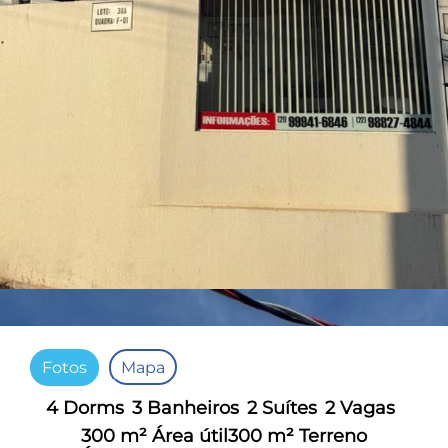
Fotos
Mapa
4 Dorms
3 Banheiros
2 Suítes
2 Vagas
300 m² Área útil
300 m² Terreno