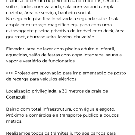
Luxuosa cobertura duplex com 4 dormitórios, sendo 2
suítes, todos com varanda, sala com varanda ampla,
cozinha, área de serviço, banheiro social.
No segundo piso fica localizada a segunda suíte, 1 sala
ampla com terraço magnífico equipado com uma
extravagante piscina privativa do imóvel com deck, área
gourmet, churrasqueira, lavabo, chuveirão
Elevador, área de lazer com piscina adulto e infantil,
aquecidas, salão de festas com copa integrada, sauna a
vapor e vestiário de funcionários
>>> Projeto em aprovação para implementação de posto
de recarga para veículos elétricos
Localização privilegiada, a 30 metros da praia de
Costazul!!!
Bairro com total infraestrutura, com água e esgoto.
Próximo a comércios e a transporte publico a poucos
metros.
Realizamos todos os trâmites junto aos bancos para