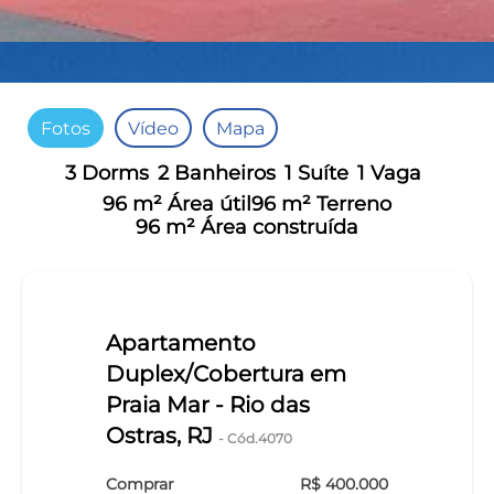
Fotos
Vídeo
Mapa
3 Dorms
2 Banheiros
1 Suíte
1 Vaga
96 m² Área útil
96 m² Terreno
96 m² Área construída
Apartamento
Duplex/Cobertura em
Praia Mar - Rio das
Ostras, RJ
- Cód.4070
Comprar
R$ 400.000