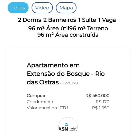
Fotos
Vídeo
Mapa
2 Dorms
2 Banheiros
1 Suíte
1 Vaga
96 m² Área útil
96 m² Terreno
96 m² Área construída
Apartamento em
Extensão do Bosque - Rio
das Ostras
- Cód.270
Comprar
R$ 450.000
Condomínio
R$ 170
Valor anual do IPTU
R$ 1.050