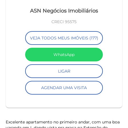
ASN Negócios Imobiliários
CRECI 95575
VEJA TODOS MEUS IMÓVEIS (177)
WhatsApp
LIGAR
AGENDAR UMA VISITA
Excelente apartamento no primeiro andar, com uma boa
varanda em L dando vista pra praça na Extensão do