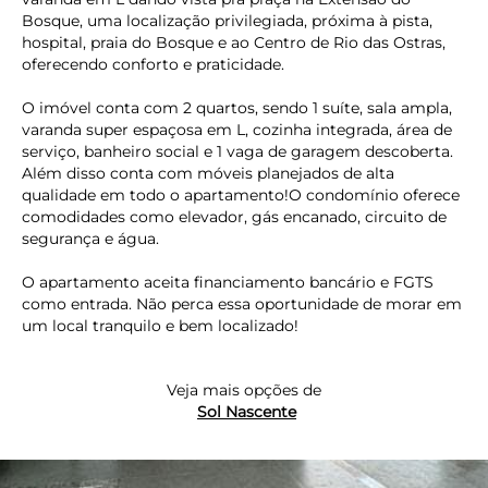
Bosque, uma localização privilegiada, próxima à pista,
hospital, praia do Bosque e ao Centro de Rio das Ostras,
oferecendo conforto e praticidade.
O imóvel conta com 2 quartos, sendo 1 suíte, sala ampla,
varanda super espaçosa em L, cozinha integrada, área de
serviço, banheiro social e 1 vaga de garagem descoberta.
Além disso conta com móveis planejados de alta
qualidade em todo o apartamento!O condomínio oferece
comodidades como elevador, gás encanado, circuito de
segurança e água.
O apartamento aceita financiamento bancário e FGTS
como entrada. Não perca essa oportunidade de morar em
um local tranquilo e bem localizado!
Veja mais opções de
Sol Nascente
keyboard_backspace