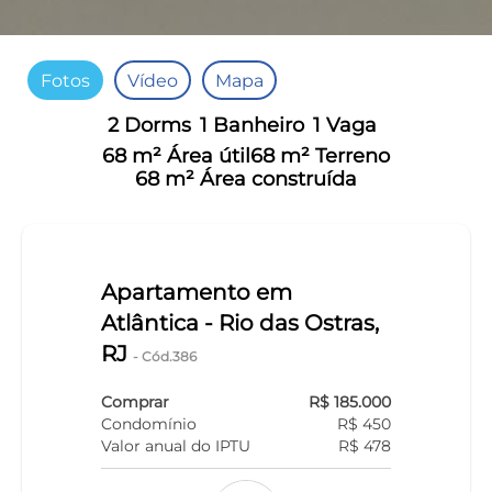
Fotos
Vídeo
Mapa
2 Dorms
1 Banheiro
1 Vaga
68 m² Área útil
68 m² Terreno
68 m² Área construída
Apartamento em
Atlântica - Rio das Ostras,
RJ
- Cód.386
Comprar
R$ 185.000
Condomínio
R$ 450
Valor anual do IPTU
R$ 478