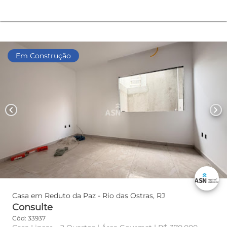
Em Construção
chevron_left
chevron_right
Casa em Reduto da Paz - Rio das Ostras, RJ
Consulte
Cód: 33937